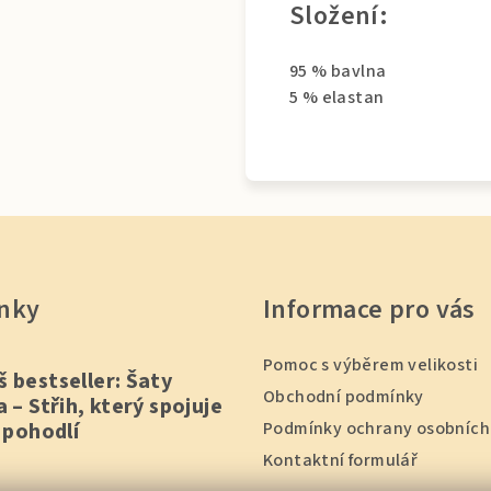
Složení:
95 % bavlna
5 % elastan
nky
Informace pro vás
Pomoc s výběrem velikosti
š bestseller: Šaty
Obchodní podmínky
a – Střih, který spojuje
a pohodlí
Podmínky ochrany osobních
Kontaktní formulář