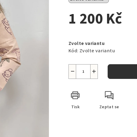
1 200 Kč
Měrná
cena:
Zvolte variantu
Kód:
Zvolte variantu
−
+
Tisk
Zeptat se