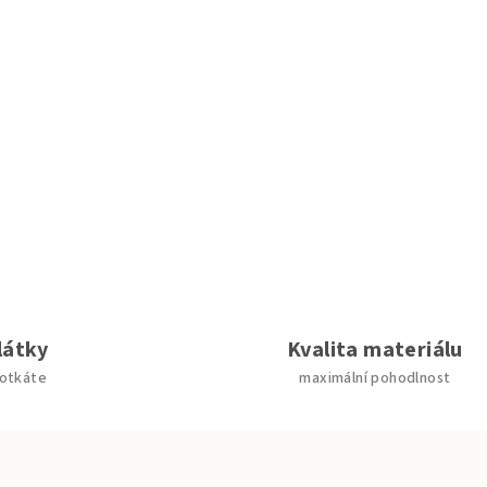
látky
Kvalita materiálu
potkáte
maximální pohodlnost