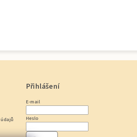
Přihlášení
E-mail
Heslo
 údajů