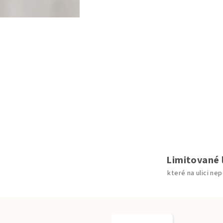
Limitované 
které na ulici ne