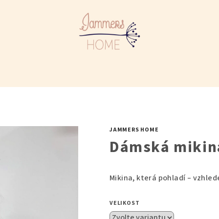
JAMMERS HOME
Dámská mikina
Mikina, která pohladí – vzhled
VELIKOST