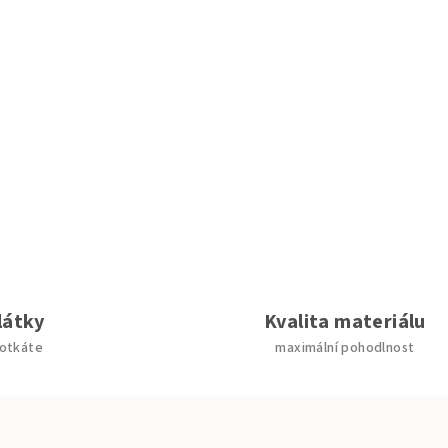
látky
Kvalita materiálu
potkáte
maximální pohodlnost