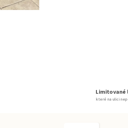
Limitované 
které na ulici ne