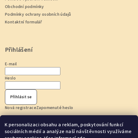
Obchodní podmínky
Podmínky ochrany osobních údajů
Kontaktní formulář
Přihlášení
E-mail
Heslo
Přihlásit se
Nová registrace
Zapomenuté heslo
K personalizaci obsahu a reklam, poskytování funkcí
Anna Harrerová
IČ: 73180866
sociálních médií a analýze naší návštěvnosti využíváme