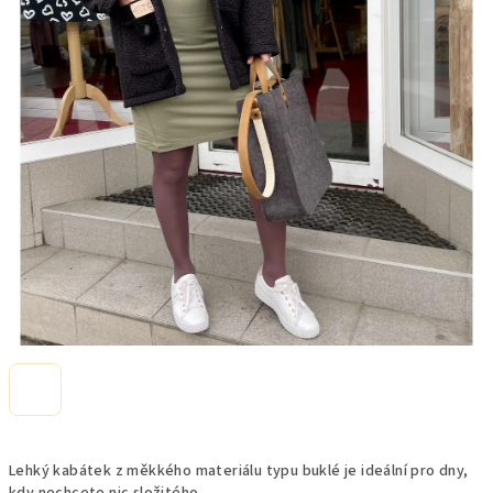
Lehký kabátek z měkkého materiálu typu buklé je ideální pro dny,
kdy nechcete nic složitého.