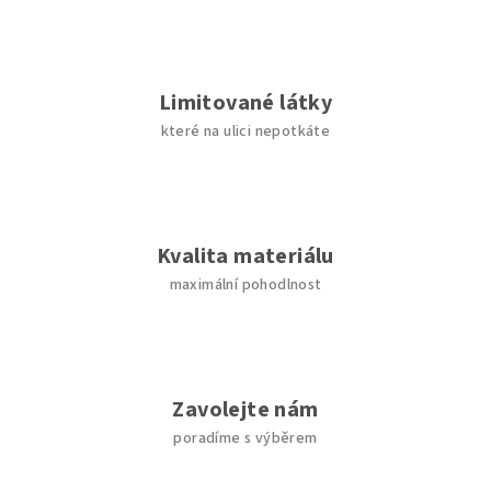
Limitované látky
které na ulici nepotkáte
Kvalita materiálu
maximální pohodlnost
Zavolejte nám
poradíme s výběrem