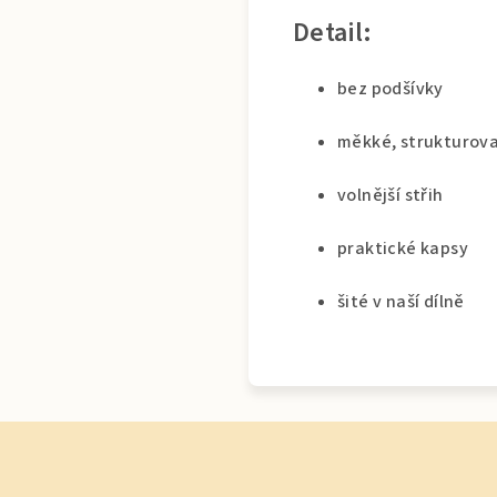
Detail:
bez podšívky
měkké, strukturov
volnější střih
praktické kapsy
šité v naší dílně