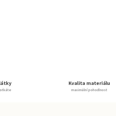
látky
Kvalita materiálu
potkáte
maximální pohodlnost