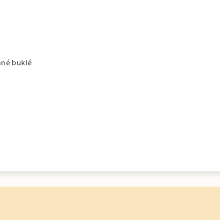
ané buklé