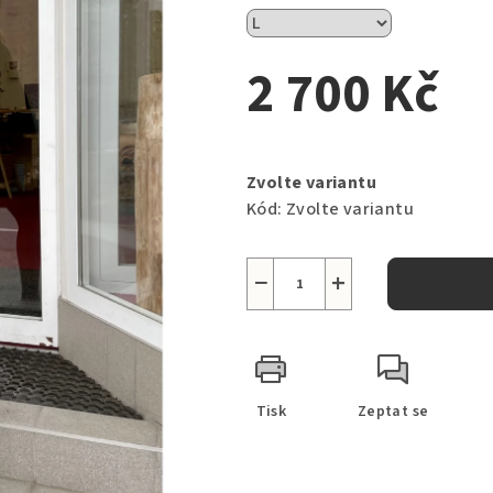
2 700 Kč
Měrná
cena:
Zvolte variantu
Kód:
Zvolte variantu
−
+
Tisk
Zeptat se