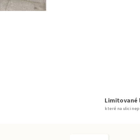
Limitované 
které na ulici ne