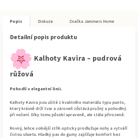
Popis
Diskuze
Značka
Jammers Home
Detailní popis produktu
Kalhoty Kavira – pudrová
růžová
Pohodlí v elegantní linii.
Kalhoty Kavira jsou ušité z kvalitního materiálu typu punto,
který krásně drží tvar a zároveň zůstává pružný a pohodlný
při nošení. Díky tomu působí upraveně, ale stále přirozeně.
Rovný, lehce volnější střih opticky prodlužuje nohy a vytváří
čistou siluetu. Hladký pas do gumy zajišťuje komfort bez