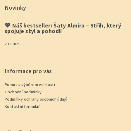
Novinky
💖 Náš bestseller: Šaty Almira – Střih, který
spojuje styl a pohodlí
2.10.2025
Informace pro vás
Pomoc s výběrem velikosti
Obchodní podmínky
Podmínky ochrany osobních údajů
Kontaktní formulář