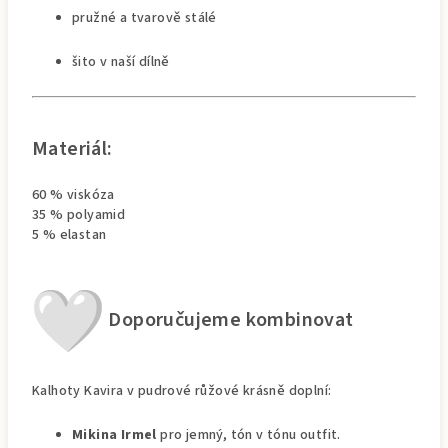
pružné a tvarově stálé
šito v naší dílně
Materiál:
60 % viskóza
35 % polyamid
5 % elastan
Doporučujeme kombinovat
Kalhoty Kavira v pudrové růžové krásně doplní:
Mikina Irmel
pro jemný, tón v tónu outfit.